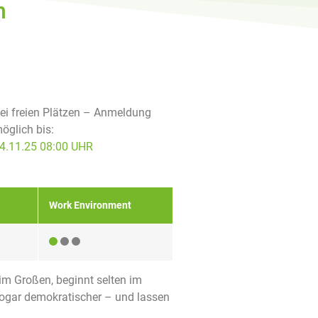
n
ei freien Plätzen – Anmeldung
öglich bis:
4.11.25 08:00 UHR
Work Environment
 im Großen, beginnt selten im
sogar demokratischer – und lassen