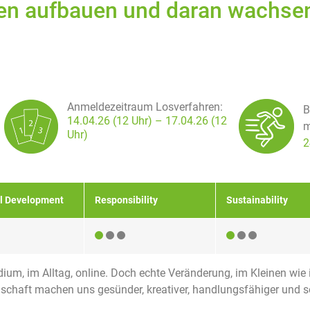
en aufbauen und daran wachse
Anmeldezeitraum Losverfahren:
B
14.04.26 (12 Uhr) – 17
.04.26 (12
m
Uhr)
2
l Development
Responsibility
Sustainability
udium, im Alltag, online. Doch echte Veränderung, im Kleinen wie
nschaft machen uns gesünder, kreativer, handlungsfähiger und 