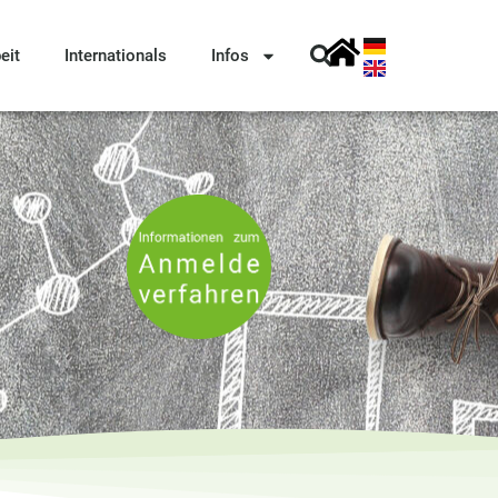
eit
Internationals
Infos