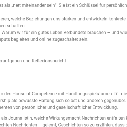
ls „nett miteinander sein“: Sie ist ein Schlüssel für persönlich
ren, welche Beziehungen uns stärken und entwickeln konkrete S
en schaffen.
arum wir für ein gutes Leben Verbündete brauchen – und wie w
puts begleiten und online zugeschaltet sein.
eraufgaben und Reflexionsbericht
abor des House of Competence mit Handlungsspielräumen: für die
dership als bewusste Haltung sich selbst und anderen gegenüber
enten von persönlicher und gesellschaftlicher Entwicklung.
t als Journalistin, welche Wirkungsmacht Nachrichten entfalten
lechten Nachrichten – gelernt, Geschichten so zu erzählen, dass