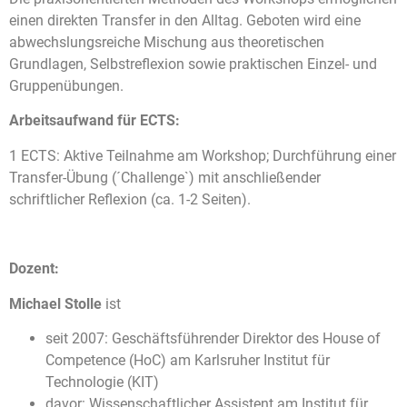
einen direkten Transfer in den Alltag. Geboten wird eine
abwechslungsreiche Mischung aus theoretischen
Grundlagen, Selbstreflexion sowie praktischen Einzel- und
Gruppenübungen.
Arbeitsaufwand für ECTS:
1 ECTS: Aktive Teilnahme am Workshop; Durchführung einer
Transfer-Übung (´Challenge`) mit anschließender
schriftlicher Reflexion (ca. 1-2 Seiten).
Dozent:
Michael Stolle
ist
seit 2007: Geschäftsführender Direktor des House of
Competence (HoC) am Karlsruher Institut für
Technologie (KIT)
davor: Wissenschaftlicher Assistent am Institut für