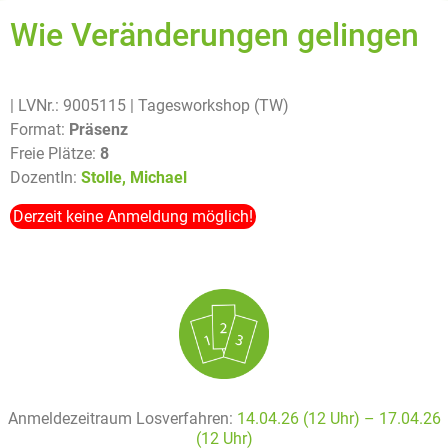
Wie Veränderungen gelingen
| LVNr.: 9005115
| Tagesworkshop (TW)
Format:
Präsenz
Freie Plätze:
8
DozentIn:
Stolle, Michael
Derzeit keine Anmeldung möglich!
Anmeldezeitraum Losverfahren:
14.04.26 (12 Uhr) – 17
.04.26
(12 Uhr)