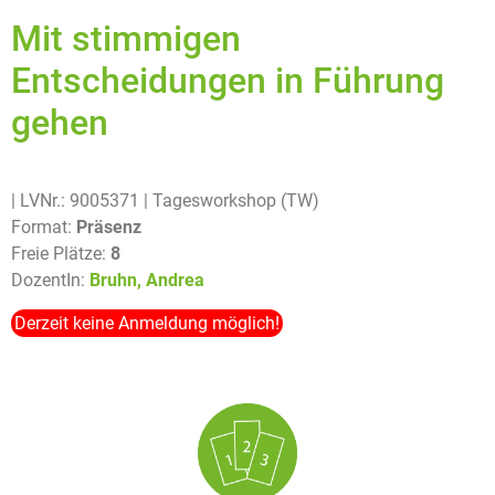
Mit stimmigen
Entscheidungen in Führung
gehen
| LVNr.: 9005371
| Tagesworkshop (TW)
Format:
Präsenz
Freie Plätze:
8
DozentIn:
Bruhn, Andrea
Derzeit keine Anmeldung möglich!