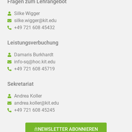
Fragen zum Lehrangebot
Silke Wigger
silke.wigger@kit.edu
+49 721 608 45432
Leistungsverbuchung
Damaris Burkhardt
info-sq@hoc.kit.edu
+49 721 608 45719
Sekretariat
Andrea Koller
andrea.koller@kit.edu
+49 721 608 45245
NEWSLETTER ABONNIEREN