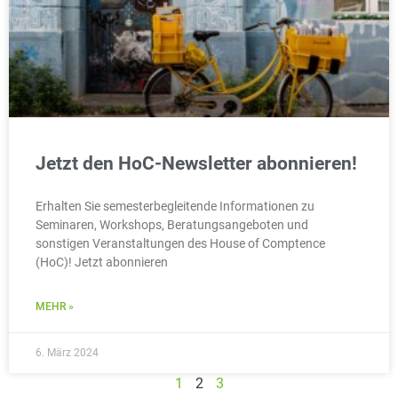
Jetzt den HoC-Newsletter abonnieren!
Erhalten Sie semesterbegleitende Informationen zu
Seminaren, Workshops, Beratungsangeboten und
sonstigen Veranstaltungen des House of Comptence
(HoC)! Jetzt abonnieren
MEHR »
6. März 2024
1
2
3