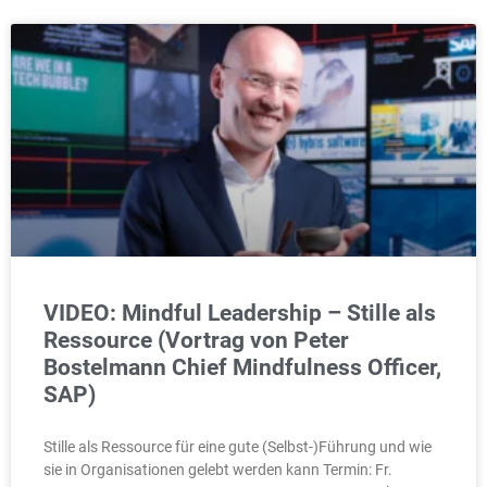
VIDEO: Mindful Leadership – Stille als
Ressource (Vortrag von Peter
Bostelmann Chief Mindfulness Officer,
SAP)
Stille als Ressource für eine gute (Selbst-)Führung und wie
sie in Organisationen gelebt werden kann Termin: Fr.