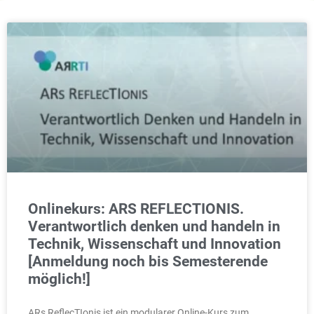
Onlinekurs: ARS REFLECTIONIS.
Verantwortlich denken und handeln in
Technik, Wissenschaft und Innovation
[Anmeldung noch bis Semesterende
möglich!]
ARs ReflecTIonis ist ein modularer Online-Kurs zum