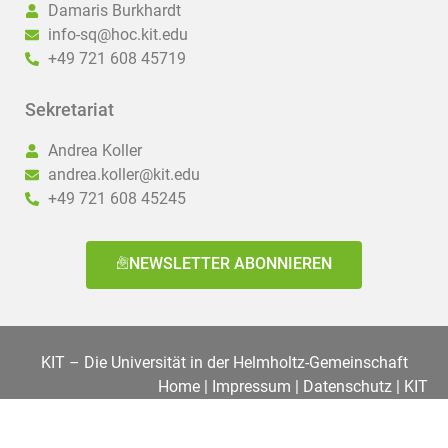
Damaris Burkhardt
info-sq@hoc.kit.edu
+49 721 608 45719
Sekretariat
Andrea Koller
andrea.koller@kit.edu
+49 721 608 45245
NEWSLETTER ABONNIEREN
KIT – Die Universität in der Helmholtz-Gemeinschaft
Home
|
Impressum
|
Datenschutz
|
KIT