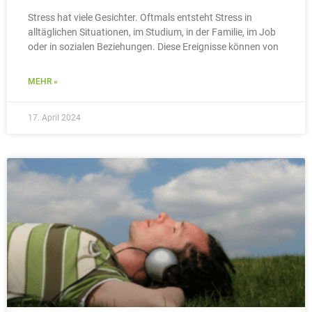
Stress hat viele Gesichter. Oftmals entsteht Stress in
alltäglichen Situationen, im Studium, in der Familie, im Job
oder in sozialen Beziehungen. Diese Ereignisse können von
MEHR »
17. April 2024