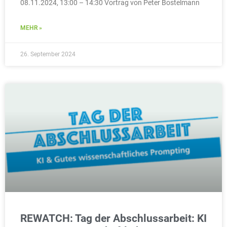
08.11.2024, 13:00 – 14:30 Vortrag von Peter Bostelmann
MEHR »
26. September 2024
REWATCH: Tag der Abschlussarbeit: KI