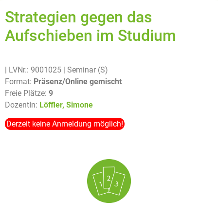
Strategien gegen das
Aufschieben im Studium
| LVNr.: 9001025
| Seminar (S)
Format:
Präsenz/Online gemischt
Freie Plätze:
9
DozentIn:
Löffler, Simone
Derzeit keine Anmeldung möglich!