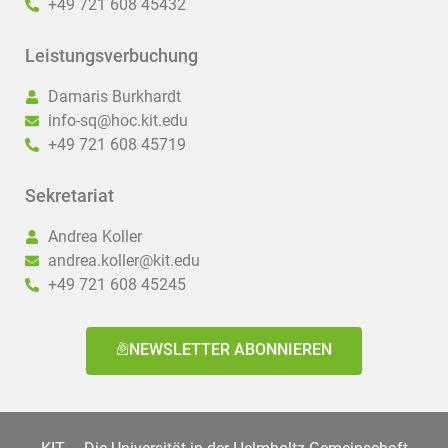
+49 721 608 45432
Leistungsverbuchung
Damaris Burkhardt
info-sq@hoc.kit.edu
+49 721 608 45719
Sekretariat
Andrea Koller
andrea.koller@kit.edu
+49 721 608 45245
NEWSLETTER ABONNIEREN