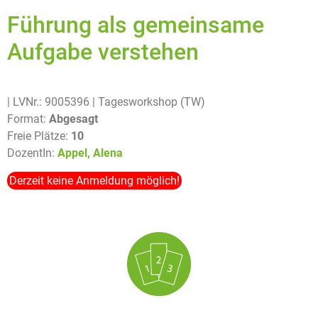
Führung als gemeinsame
Aufgabe verstehen
| LVNr.: 9005396
| Tagesworkshop (TW)
Format:
Abgesagt
Freie Plätze:
10
DozentIn:
Appel, Alena
Derzeit keine Anmeldung möglich!