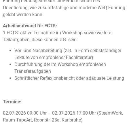
Führung herausgearbeitet. Außerdem schafft es
Orientierung, wie zukunftsfähige und moderne WeQ Führung
gelebt werden kann.
Arbeitsaufwand für ECTS:
1 ECTS: aktive Teilnahme im Workshop sowie weitere
Teilaufgaben, diese können z.B. sein:
Vor- und Nachbereitung (z.B. in Form selbstständiger
Lektüre von empfohlener Fachliteratur)
Durchführung der im Workshop empfohlenen
Transferaufgaben
Schriftlicher Reflexionsbericht oder adäquate Leistung
Termine:
02.07.2026 09:00 Uhr – 02.07.2026 17:00 Uhr (SteamWork,
Raum TapeArt, Roonstr. 23a, Karlsruhe)