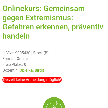
Onlinekurs: Gemeinsam
gegen Extremismus:
Gefahren erkennen, präventiv
handeln
| LVNr.: 9005430
| Block (B)
Format:
Online
Freie Plätze:
0
DozentIn:
Opielka, Birgit
Derzeit keine Anmeldung möglich!