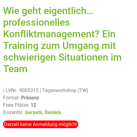
Wie geht eigentlich…
professionelles
Konfliktmanagement? Ein
Training zum Umgang mit
schwierigen Situationen im
Team
| LVNr.: 9005315
| Tagesworkshop (TW)
Format:
Präsenz
Freie Plätze:
12
DozentIn:
Geraets, Daniela
Derzeit keine Anmeldung möglich!