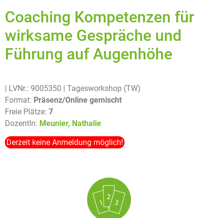
Coaching Kompetenzen für
wirksame Gespräche und
Führung auf Augenhöhe
| LVNr.: 9005350
| Tagesworkshop (TW)
Format:
Präsenz/Online gemischt
Freie Plätze:
7
DozentIn:
Meunier, Nathalie
Derzeit keine Anmeldung möglich!