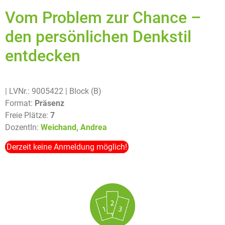
Vom Problem zur Chance –
den persönlichen Denkstil
entdecken
| LVNr.: 9005422
| Block (B)
Format:
Präsenz
Freie Plätze:
7
DozentIn:
Weichand, Andrea
Derzeit keine Anmeldung möglich!