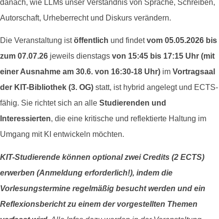
danach, wie LLMs unser Verständnis von Sprache, Schreiben,
Autorschaft, Urheberrecht und Diskurs verändern.
Die Veranstaltung ist
öffentlich
und findet
vom 05.05.2026 bis
zum 07.07.26
jeweils dienstags
von 15:45 bis 17:15 Uhr (mit
einer Ausnahme am 30.6. von 16:30-18 Uhr)
im
Vortragsaal
der KIT-Bibliothek (3. OG)
statt, ist hybrid angelegt und ECTS-
fähig. Sie richtet sich an alle
Studierenden und
Interessierten
, die eine kritische und reflektierte Haltung im
Umgang mit KI entwickeln möchten.
KIT-Studierende können optional zwei Credits (2 ECTS)
erwerben (Anmeldung erforderlich!), indem die
Vorlesungstermine regelmäßig besucht werden und ein
Reflexionsbericht zu einem der vorgestellten Themen