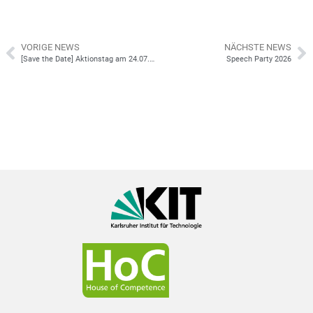
VORIGE NEWS
NÄCHSTE NEWS
[Save the Date] Aktionstag am 24.07.26: Gemeinsam führen! Zusammenarbeit geatelten – im Team wachsen
Speech Party 2026